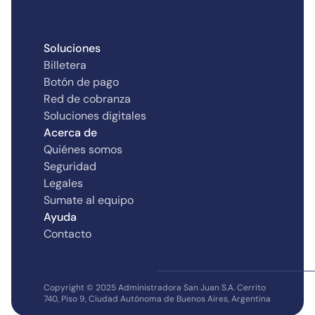
Soluciones
Billetera
Botón de pago
Red de cobranza
Soluciones digitales
Acerca de
Quiénes somos
Seguridad
Legales
Sumate al equipo
Ayuda
Contacto
Copyright © 2025 Administradora San Juan S.A. Cerrito
740, Piso 9, Ciudad Autónoma de Buenos Aires, Argentina